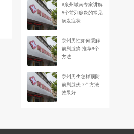
#泉州城南专家讲解
5个前列腺炎的常见
病发症状
泉州男性如何缓解
前列腺痛 推荐6个
方法
泉州男生怎样预防
前列腺炎 7个方法
效果好