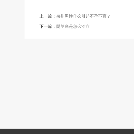
上一篇：
泉州男性什么引起不孕不育？
下一篇：
阴茎痒是怎么治疗