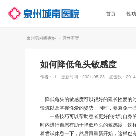
首页
性
泉州男科哪家好
男性不育
如何降低龟头敏感度
作者：-1
更新时间：2021-05-23
点击数：
2014
降低龟头的敏感度可以很好的延长性爱的时
锻炼以及掌握性爱的姿势，同时，要避免一
一些技巧可以帮助患者更好的找到自身的
时内进行自慰有助于降低龟头的敏感度，这
着尝试休息一下，然后再重新开始，这样也