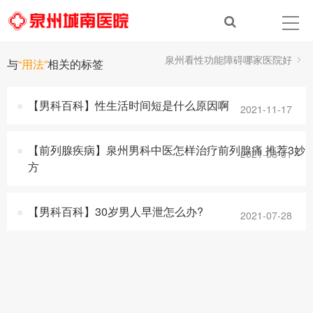
泉州看性功能障碍哪家医院好
与
“用法”
相关的标签
TAG标签
【男科百科】性生活时间短是什么原因啊
2021-11-17
【前列腺疾病】泉州男科中医怎样治疗前列腺痛 推荐3妙
2021-08-01
方
【男科百科】30岁男人早泄怎么办?
2021-07-28